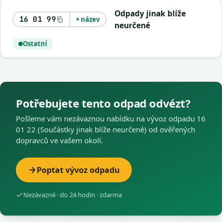
Odpady jinak blíže
16 01 99
+ název
neurčené
Ostatní
Potřebujete tento odpad odvézt?
Pošleme vám nezávaznou nabídku na vývoz odpadu 16
01 22 (Součástky jinak blíže neurčené) od ověřených
dopravců ve vašem okolí.
Poptat vývoz odpadu
Nezávazné · do 24 hodin · zdarma