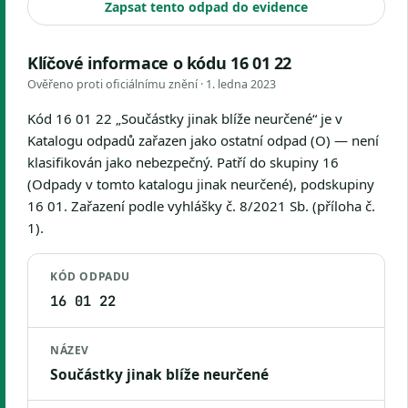
Zapsat tento odpad do evidence
Klíčové informace o kódu 16 01 22
Ověřeno proti oficiálnímu znění ·
1. ledna 2023
Kód 16 01 22 „Součástky jinak blíže neurčené“ je v
Katalogu odpadů zařazen jako ostatní odpad (O) — není
klasifikován jako nebezpečný. Patří do skupiny 16
(Odpady v tomto katalogu jinak neurčené), podskupiny
16 01. Zařazení podle vyhlášky č. 8/2021 Sb. (příloha č.
1).
KÓD ODPADU
16 01 22
NÁZEV
Součástky jinak blíže neurčené