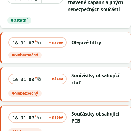
zbavené kapalin a jiných
nebezpečných součástí
Ostatní
*
Olejové filtry
+ název
16 01 07
Nebezpečný
Součástky obsahující
*
+ název
16 01 08
rtuť
Nebezpečný
Součástky obsahující
*
+ název
16 01 09
PCB