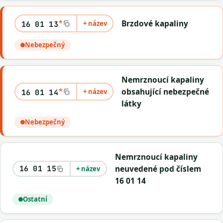
*
Brzdové kapaliny
+ název
16 01 13
Nebezpečný
Nemrznoucí kapaliny
*
obsahující nebezpečné
+ název
16 01 14
látky
Nebezpečný
Nemrznoucí kapaliny
neuvedené pod číslem
16 01 15
+ název
16 01 14
Ostatní