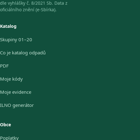
dle vyhlášky č. 8/2021 Sb. Data z
oficiálního znění (e-Sbírka).
Katalog
Skupiny 01–20
Co je katalog odpadů
PDF
Moje kódy
Moje evidence
ILNO generátor
Obce
Poplatky