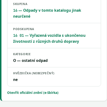
SKUPINA
— Odpady v tomto katalogu jinak
16
neurčené
PODSKUPINA
— Vyřazená vozidla s ukončenou
16 01
životností z různých druhů dopravy
KATEGORIE
O — ostatní odpad
HVĚZDIČKA (NEBEZPEČNÝ)
ne
Otevřít oficiální znění (e-Sbírka)