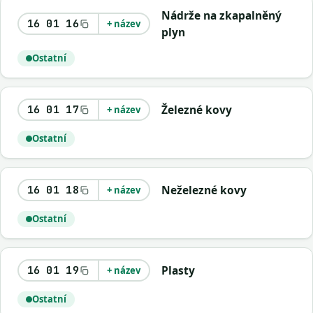
Nádrže na zkapalněný
16 01 16
+ název
plyn
Ostatní
Železné kovy
16 01 17
+ název
Ostatní
Neželezné kovy
16 01 18
+ název
Ostatní
Plasty
16 01 19
+ název
Ostatní