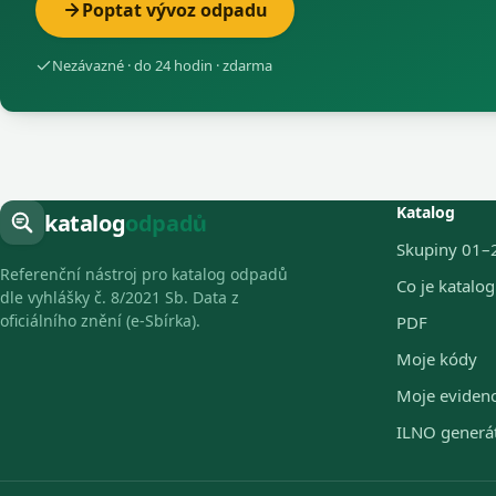
Poptat vývoz odpadu
Nezávazné · do 24 hodin · zdarma
Katalog
katalog
odpadů
Skupiny 01–
Referenční nástroj pro katalog odpadů
Co je katalo
dle vyhlášky č. 8/2021 Sb. Data z
oficiálního znění (e-Sbírka).
PDF
Moje kódy
Moje eviden
ILNO generá