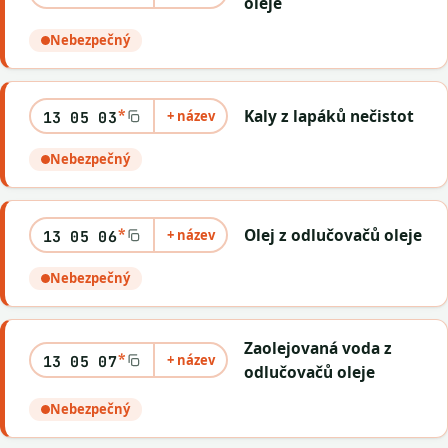
oleje
Nebezpečný
*
Kaly z lapáků nečistot
+ název
13 05 03
Nebezpečný
*
Olej z odlučovačů oleje
+ název
13 05 06
Nebezpečný
Zaolejovaná voda z
*
+ název
13 05 07
odlučovačů oleje
Nebezpečný