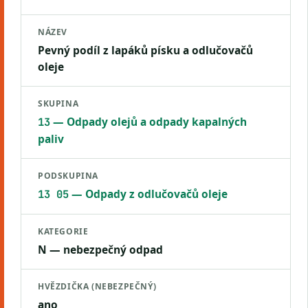
NÁZEV
Pevný podíl z lapáků písku a odlučovačů
oleje
SKUPINA
— Odpady olejů a odpady kapalných
13
paliv
PODSKUPINA
— Odpady z odlučovačů oleje
13 05
KATEGORIE
N — nebezpečný odpad
HVĚZDIČKA (NEBEZPEČNÝ)
ano