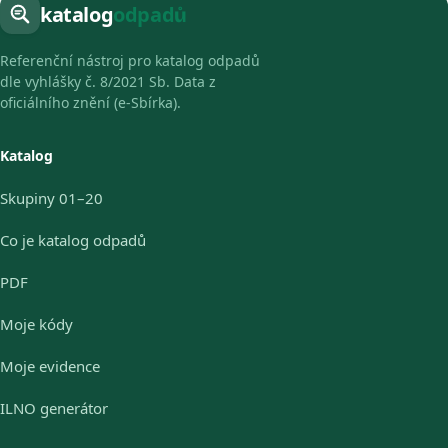
katalog
odpadů
Referenční nástroj pro katalog odpadů
dle vyhlášky č. 8/2021 Sb. Data z
oficiálního znění (e-Sbírka).
Katalog
Skupiny 01–20
Co je katalog odpadů
PDF
Moje kódy
Moje evidence
ILNO generátor