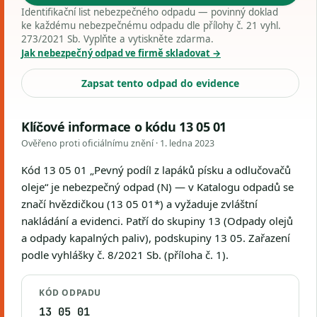
Identifikační list nebezpečného odpadu — povinný doklad
ke každému nebezpečnému odpadu dle přílohy č. 21 vyhl.
273/2021 Sb. Vyplňte a vytiskněte zdarma.
Jak nebezpečný odpad ve firmě skladovat →
Zapsat tento odpad do evidence
Klíčové informace o kódu 13 05 01
Ověřeno proti oficiálnímu znění ·
1. ledna 2023
Kód 13 05 01 „Pevný podíl z lapáků písku a odlučovačů
oleje“ je nebezpečný odpad (N) — v Katalogu odpadů se
značí hvězdičkou (13 05 01*) a vyžaduje zvláštní
nakládání a evidenci. Patří do skupiny 13 (Odpady olejů
a odpady kapalných paliv), podskupiny 13 05. Zařazení
podle vyhlášky č. 8/2021 Sb. (příloha č. 1).
KÓD ODPADU
13 05 01