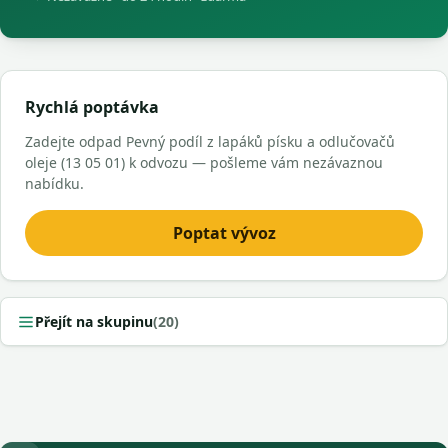
Rychlá poptávka
Zadejte odpad Pevný podíl z lapáků písku a odlučovačů
oleje (13 05 01) k odvozu — pošleme vám nezávaznou
nabídku.
Poptat vývoz
Přejít na skupinu
(20)