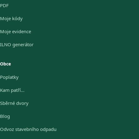
PDF
Moje kódy
Moje evidence
ILNO generátor
Obce
Poplatky
Kam patří…
Sběrné dvory
Blog
Odvoz stavebního odpadu