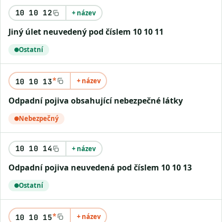
10 10 12
+ název
Jiný úlet neuvedený pod číslem 10 10 11
Ostatní
*
+ název
10 10 13
Odpadní pojiva obsahující nebezpečné látky
Nebezpečný
10 10 14
+ název
Odpadní pojiva neuvedená pod číslem 10 10 13
Ostatní
*
+ název
10 10 15