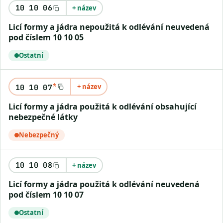
10 10 06
+ název
Licí formy a jádra nepoužitá k odlévání neuvedená
pod číslem 10 10 05
Ostatní
*
+ název
10 10 07
Licí formy a jádra použitá k odlévání obsahující
nebezpečné látky
Nebezpečný
10 10 08
+ název
Licí formy a jádra použitá k odlévání neuvedená
pod číslem 10 10 07
Ostatní