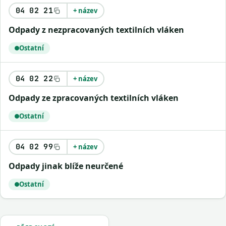
04 02 21
+ název
Odpady z nezpracovaných textilních vláken
Ostatní
04 02 22
+ název
Odpady ze zpracovaných textilních vláken
Ostatní
04 02 99
+ název
Odpady jinak blíže neurčené
Ostatní