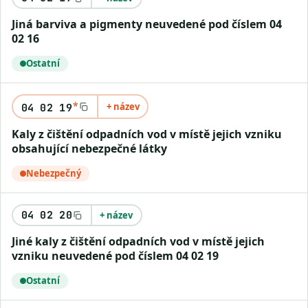
Jiná barviva a pigmenty neuvedené pod číslem 04
02 16
Ostatní
*
+ název
04 02 19
Kaly z čištění odpadních vod v místě jejich vzniku
obsahující nebezpečné látky
Nebezpečný
04 02 20
+ název
Jiné kaly z čištění odpadních vod v místě jejich
vzniku neuvedené pod číslem 04 02 19
Ostatní