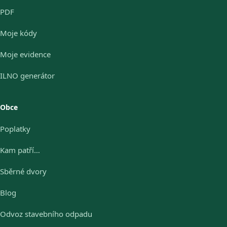
PDF
Moje kódy
Moje evidence
ILNO generátor
Obce
Poplatky
Kam patří…
Sběrné dvory
Blog
Odvoz stavebního odpadu