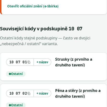
Otevřít oficiální znění (e-Sbírka)
Související kódy v podskupině
10 07
Ostatní kódy stejné podskupiny — často ve dvojici
„nebezpečná / ostatní“ varianta.
Strusky (z prvního a
10 07 01
+ název
druhého tavení)
Ostatní
Pěna a stěry (z prvního a
10 07 02
+ název
druhého tavení)
Ostatní