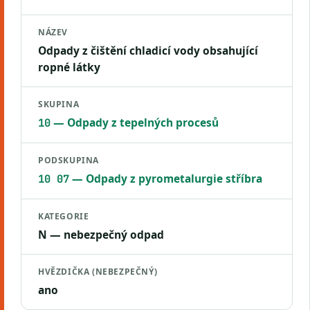
NÁZEV
Odpady z čištění chladicí vody obsahující
ropné látky
SKUPINA
— Odpady z tepelných procesů
10
PODSKUPINA
— Odpady z pyrometalurgie stříbra
10 07
KATEGORIE
N — nebezpečný odpad
HVĚZDIČKA (NEBEZPEČNÝ)
ano