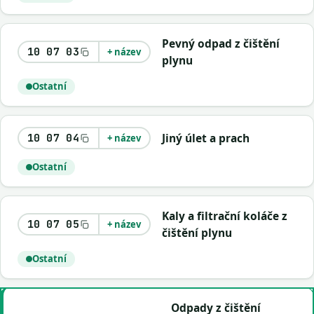
Pevný odpad z čištění
10 07 03
+ název
plynu
Ostatní
Jiný úlet a prach
10 07 04
+ název
Ostatní
Kaly a filtrační koláče z
10 07 05
+ název
čištění plynu
Ostatní
Odpady z čištění