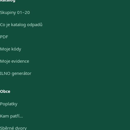
Skupiny 01–20
Co je katalog odpadů
PDF
Moje kódy
Moje evidence
ILNO generátor
Obce
Poplatky
Kam patří…
Sběrné dvory