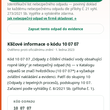
Identifikační list nebezpečného odpadu — povinný doklad
ke každému nebezpečnému odpadu dle přílohy č. 21 vyhl.
273/2021 Sb. Vyplňte a vytiskněte zdarma.
Jak nebezpečný odpad ve firmě skladovat →
Zapsat tento odpad do evidence
Klíčové informace o kódu 10 07 07
Ověřeno proti oficiálnímu znění ·
1. ledna 2023
Kód 10 07 07 „Odpady z čištění chladicí vody obsahující
ropné látky“ je nebezpečný odpad (N) — v Katalogu
odpadů se značí hvězdičkou (10 07 07*) a vyžaduje
zvláštní nakládání a evidenci. Patří do skupiny 10
(Odpady z tepelných procesů), podskupiny 10 07.
Zařazení podle vyhlášky č. 8/2021 Sb. (příloha č. 1).
KÓD ODPADU
10 07 07