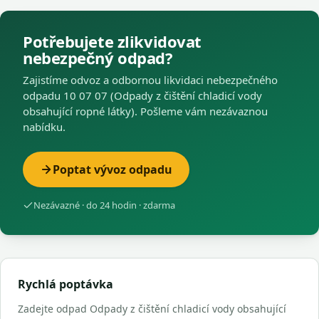
Potřebujete zlikvidovat
nebezpečný odpad?
Zajistíme odvoz a odbornou likvidaci nebezpečného
odpadu 10 07 07 (Odpady z čištění chladicí vody
obsahující ropné látky). Pošleme vám nezávaznou
nabídku.
Poptat vývoz odpadu
Nezávazné · do 24 hodin · zdarma
Rychlá poptávka
Zadejte odpad Odpady z čištění chladicí vody obsahující