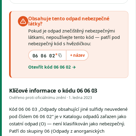
Obsahuje tento odpad nebezpečné
látky?
Pokud je odpad znečištěný nebezpečnými
látkami, nepoužívejte tento kód — patří pod
nebezpečný kód s hvězdičkou:
*
+ název
06 06 02
Otevřít kód 06 06 02 →
Klíčové informace o kódu 06 06 03
Ověřeno proti oficiálnímu znění ·
1. ledna 2023
Kód 06 06 03 „Odpady obsahující jiné sulfidy neuvedené
pod číslem 06 06 02“ je v Katalogu odpadů zařazen jako
ostatní odpad (O) — není klasifikován jako nebezpečný.
Patří do skupiny 06 (Odpady z anorganických