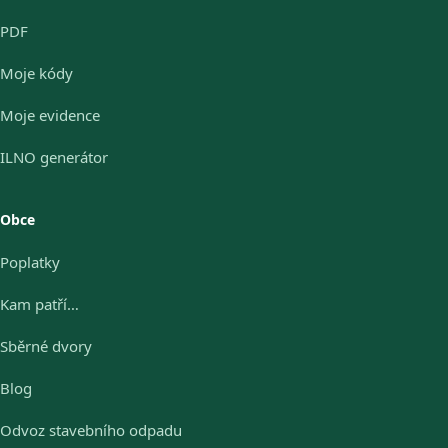
PDF
Moje kódy
Moje evidence
ILNO generátor
Obce
Poplatky
Kam patří…
Sběrné dvory
Blog
Odvoz stavebního odpadu