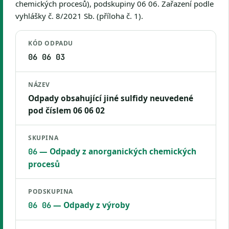
chemických procesů), podskupiny 06 06. Zařazení podle
vyhlášky č. 8/2021 Sb. (příloha č. 1).
KÓD ODPADU
06 06 03
NÁZEV
Odpady obsahující jiné sulfidy neuvedené
pod číslem 06 06 02
SKUPINA
— Odpady z anorganických chemických
06
procesů
PODSKUPINA
— Odpady z výroby
06 06