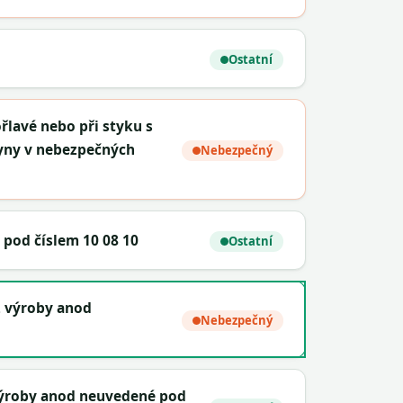
Ostatní
ořlavé nebo při styku s
lyny v nebezpečných
Nebezpečný
 pod číslem 10 08 10
Ostatní
z výroby anod
Nebezpečný
výroby anod neuvedené pod