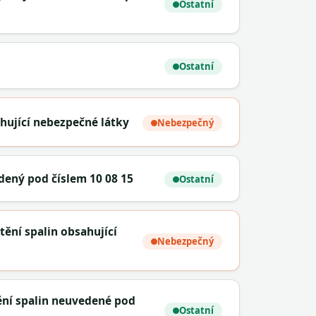
Ostatní
Ostatní
ahující nebezpečné látky
Nebezpečný
edený pod číslem 10 08 15
Ostatní
štění spalin obsahující
Nebezpečný
štění spalin neuvedené pod
Ostatní