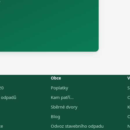
e
Obce
V
20
Poplatky
S
g odpadů
Kam patří…
O
Sběrné dvory
K
Blog
O
ce
Odvoz stavebního odpadu
N