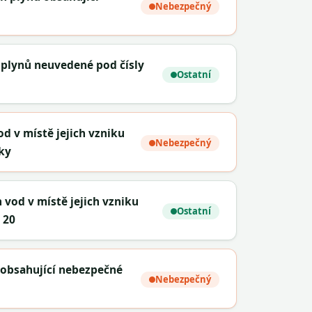
Nebezpečný
 plynů neuvedené pod čísly
Ostatní
od v místě jejich vzniku
Nebezpečný
ky
h vod v místě jejich vzniku
Ostatní
 20
ů obsahující nebezpečné
Nebezpečný