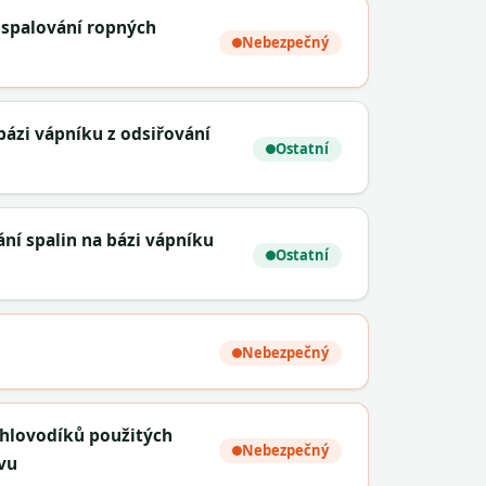
e spalování ropných
Nebezpečný
bázi vápníku z odsiřování
Ostatní
ní spalin na bázi vápníku
Ostatní
Nebezpečný
hlovodíků použitých
Nebezpečný
vu