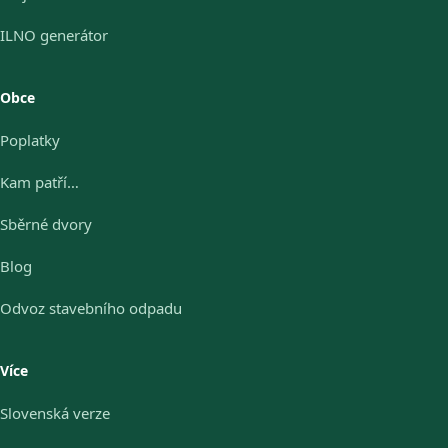
ILNO generátor
Obce
Poplatky
Kam patří…
Sběrné dvory
Blog
Odvoz stavebního odpadu
Více
Slovenská verze