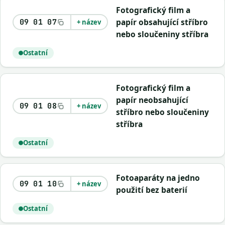
Fotografický film a
papír obsahující stříbro
09 01 07
+ název
nebo sloučeniny stříbra
Ostatní
Fotografický film a
papír neobsahující
09 01 08
+ název
stříbro nebo sloučeniny
stříbra
Ostatní
Fotoaparáty na jedno
09 01 10
+ název
použití bez baterií
Ostatní