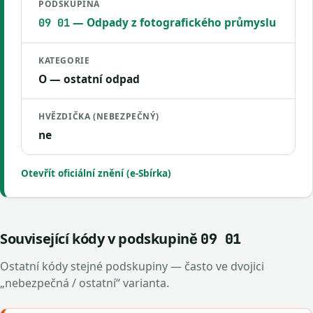
PODSKUPINA
— Odpady z fotografického průmyslu
09 01
KATEGORIE
O — ostatní odpad
HVĚZDIČKA (NEBEZPEČNÝ)
ne
Otevřít oficiální znění (e-Sbírka)
Související kódy v podskupině
09 01
Ostatní kódy stejné podskupiny — často ve dvojici
„nebezpečná / ostatní“ varianta.