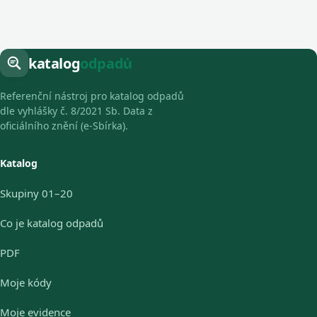
katalog
odpadů
Referenční nástroj pro katalog odpadů
dle vyhlášky č. 8/2021 Sb. Data z
oficiálního znění (e-Sbírka).
Katalog
Skupiny 01–20
Co je katalog odpadů
PDF
Moje kódy
Moje evidence