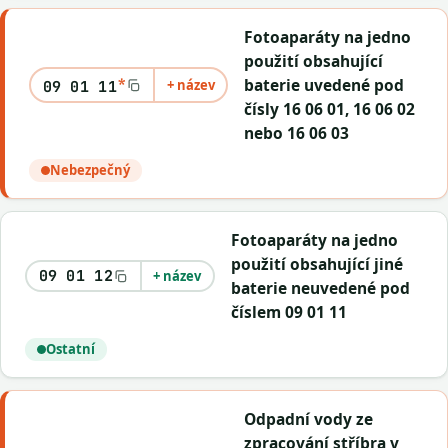
Fotoaparáty na jedno
použití obsahující
*
baterie uvedené pod
+ název
09 01 11
čísly 16 06 01, 16 06 02
nebo 16 06 03
Nebezpečný
Fotoaparáty na jedno
použití obsahující jiné
09 01 12
+ název
baterie neuvedené pod
číslem 09 01 11
Ostatní
Odpadní vody ze
zpracování stříbra v