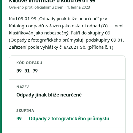
Klíčové informace o kódu 09 01 99
Ověřeno proti oficiálnímu znění ·
1. ledna 2023
Kód 09 01 99 „Odpady jinak blíže neurčené“ je v
Katalogu odpadů zařazen jako ostatní odpad (O) — není
klasifikován jako nebezpečný. Patří do skupiny 09
(Odpady z fotografického průmyslu), podskupiny 09 01.
Zařazení podle vyhlášky č. 8/2021 Sb. (příloha č. 1).
KÓD ODPADU
09 01 99
NÁZEV
Odpady jinak blíže neurčené
SKUPINA
— Odpady z fotografického průmyslu
09