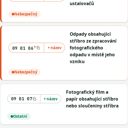
ustalovačů
Nebezpečný
Odpady obsahující
stříbro ze zpracování
*
fotografického
+ název
09 01 06
odpadu v místě jeho
vzniku
Nebezpečný
Fotografický film a
papír obsahující stříbro
09 01 07
+ název
nebo sloučeniny stříbra
Ostatní