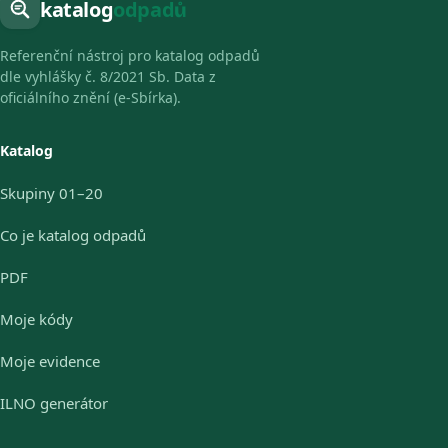
katalog
odpadů
Referenční nástroj pro katalog odpadů
dle vyhlášky č. 8/2021 Sb. Data z
oficiálního znění (e-Sbírka).
Katalog
Skupiny 01–20
Co je katalog odpadů
PDF
Moje kódy
Moje evidence
ILNO generátor