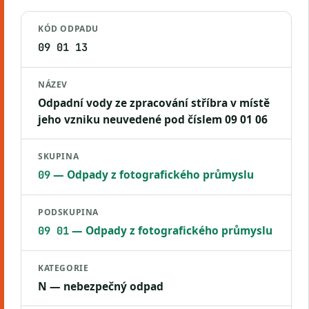
KÓD ODPADU
09 01 13
NÁZEV
Odpadní vody ze zpracování stříbra v místě
jeho vzniku neuvedené pod číslem 09 01 06
SKUPINA
— Odpady z fotografického průmyslu
09
PODSKUPINA
— Odpady z fotografického průmyslu
09 01
KATEGORIE
N — nebezpečný odpad