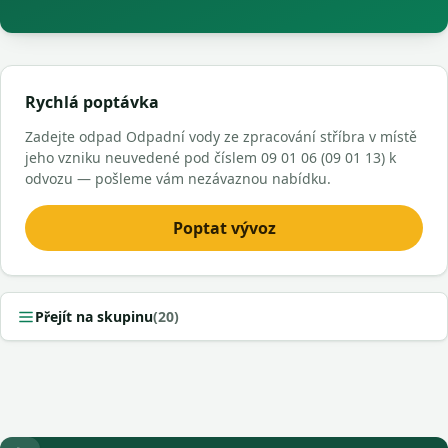
Rychlá poptávka
Zadejte odpad Odpadní vody ze zpracování stříbra v místě
jeho vzniku neuvedené pod číslem 09 01 06 (09 01 13) k
odvozu — pošleme vám nezávaznou nabídku.
Poptat vývoz
Přejít na skupinu
(20)