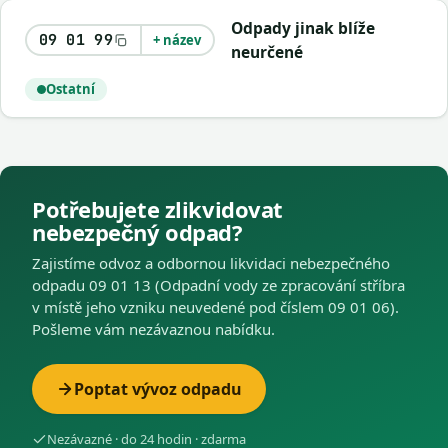
Odpady jinak blíže
09 01 99
+ název
neurčené
Ostatní
Potřebujete zlikvidovat
nebezpečný odpad?
Zajistíme odvoz a odbornou likvidaci nebezpečného
odpadu 09 01 13 (Odpadní vody ze zpracování stříbra
v místě jeho vzniku neuvedené pod číslem 09 01 06).
Pošleme vám nezávaznou nabídku.
Poptat vývoz odpadu
Nezávazné · do 24 hodin · zdarma