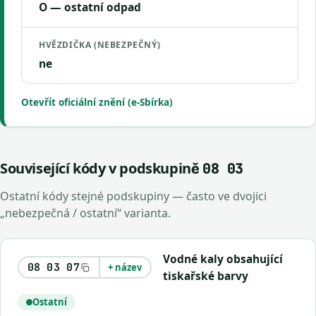
O — ostatní odpad
HVĚZDIČKA (NEBEZPEČNÝ)
ne
Otevřít oficiální znění (e-Sbírka)
Související kódy v podskupině
08 03
Ostatní kódy stejné podskupiny — často ve dvojici
„nebezpečná / ostatní“ varianta.
Vodné kaly obsahující
08 03 07
+ název
tiskařské barvy
Ostatní