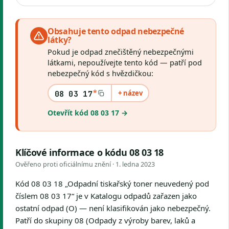
Obsahuje tento odpad nebezpečné
látky?
Pokud je odpad znečištěný nebezpečnými
látkami, nepoužívejte tento kód — patří pod
nebezpečný kód s hvězdičkou:
*
+ název
08 03 17
Otevřít kód 08 03 17 →
Klíčové informace o kódu 08 03 18
Ověřeno proti oficiálnímu znění ·
1. ledna 2023
Kód 08 03 18 „Odpadní tiskařský toner neuvedený pod
číslem 08 03 17“ je v Katalogu odpadů zařazen jako
ostatní odpad (O) — není klasifikován jako nebezpečný.
Patří do skupiny 08 (Odpady z výroby barev, laků a