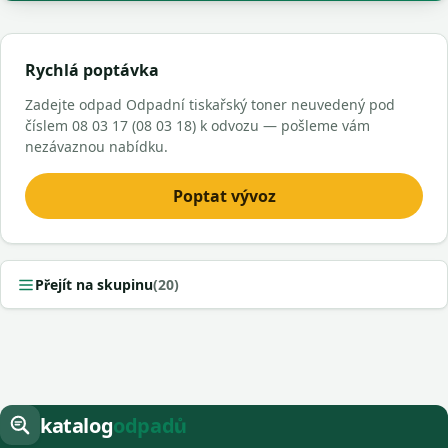
Rychlá poptávka
Zadejte odpad Odpadní tiskařský toner neuvedený pod
číslem 08 03 17 (08 03 18) k odvozu — pošleme vám
nezávaznou nabídku.
Poptat vývoz
Přejít na skupinu
(20)
katalog
odpadů