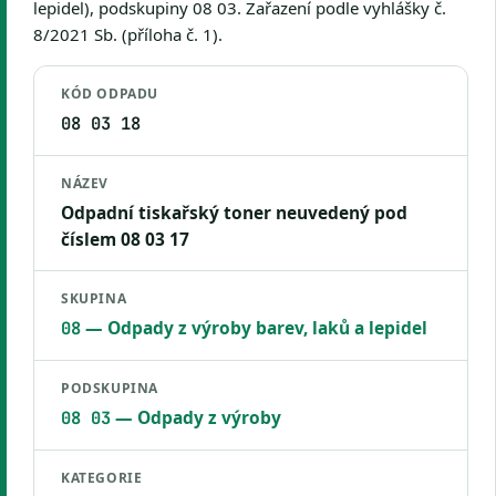
lepidel), podskupiny 08 03. Zařazení podle vyhlášky č.
8/2021 Sb. (příloha č. 1).
KÓD ODPADU
08 03 18
NÁZEV
Odpadní tiskařský toner neuvedený pod
číslem 08 03 17
SKUPINA
— Odpady z výroby barev, laků a lepidel
08
PODSKUPINA
— Odpady z výroby
08 03
KATEGORIE