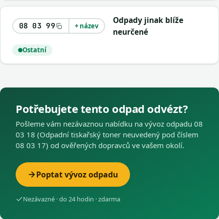
Odpady jinak blíže
08 03 99
+ název
neurčené
Ostatní
Potřebujete tento odpad odvézt?
Pošleme vám nezávaznou nabídku na vývoz odpadu 08
03 18 (Odpadní tiskařský toner neuvedený pod číslem
08 03 17) od ověřených dopravců ve vašem okolí.
Poptat vývoz odpadu
Nezávazné · do 24 hodin · zdarma