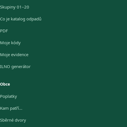
Skupiny 01–20
Co je katalog odpadů
PDF
Moje kódy
Moje evidence
ILNO generátor
Obce
Poplatky
Kam patří…
Sběrné dvory