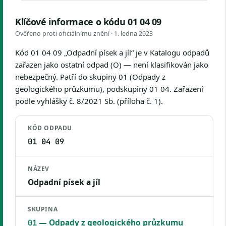
Klíčové informace o kódu 01 04 09
Ověřeno proti oficiálnímu znění ·
1. ledna 2023
Kód 01 04 09 „Odpadní písek a jíl“ je v Katalogu odpadů
zařazen jako ostatní odpad (O) — není klasifikován jako
nebezpečný. Patří do skupiny 01 (Odpady z
geologického průzkumu), podskupiny 01 04. Zařazení
podle vyhlášky č. 8/2021 Sb. (příloha č. 1).
KÓD ODPADU
01 04 09
NÁZEV
Odpadní písek a jíl
SKUPINA
— Odpady z geologického průzkumu
01