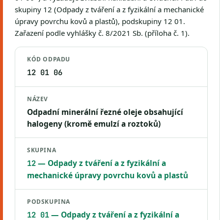
skupiny 12 (Odpady z tváření a z fyzikální a mechanické
úpravy povrchu kovů a plastů), podskupiny 12 01.
Zařazení podle vyhlášky č. 8/2021 Sb. (příloha č. 1).
KÓD ODPADU
12 01 06
NÁZEV
Odpadní minerální řezné oleje obsahující
halogeny (kromě emulzí a roztoků)
SKUPINA
— Odpady z tváření a z fyzikální a
12
mechanické úpravy povrchu kovů a plastů
PODSKUPINA
— Odpady z tváření a z fyzikální a
12 01