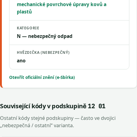
mechanické povrchové úpravy kovů a
plastů
KATEGORIE
N — nebezpečný odpad
HVĚZDIČKA (NEBEZPEČNÝ)
ano
Otevřít oficiální znění (e-Sbírka)
Související kódy v podskupině
12 01
Ostatní kódy stejné podskupiny — často ve dvojici
„nebezpečná / ostatní“ varianta.