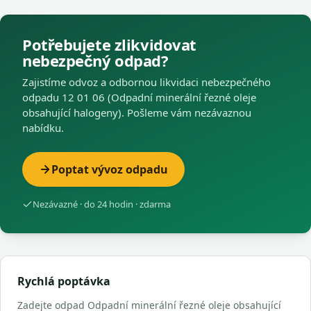
Potřebujete zlikvidovat
nebezpečný odpad?
Zajistíme odvoz a odbornou likvidaci nebezpečného
odpadu 12 01 06 (Odpadní minerální řezné oleje
obsahující halogeny). Pošleme vám nezávaznou
nabídku.
Poptat vývoz odpadu
Nezávazné · do 24 hodin · zdarma
Rychlá poptávka
Zadejte odpad Odpadní minerální řezné oleje obsahující