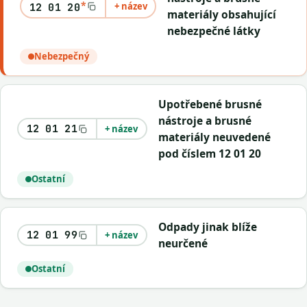
*
+ název
12 01 20
materiály obsahující
nebezpečné látky
Nebezpečný
Upotřebené brusné
nástroje a brusné
12 01 21
+ název
materiály neuvedené
pod číslem 12 01 20
Ostatní
Odpady jinak blíže
12 01 99
+ název
neurčené
Ostatní