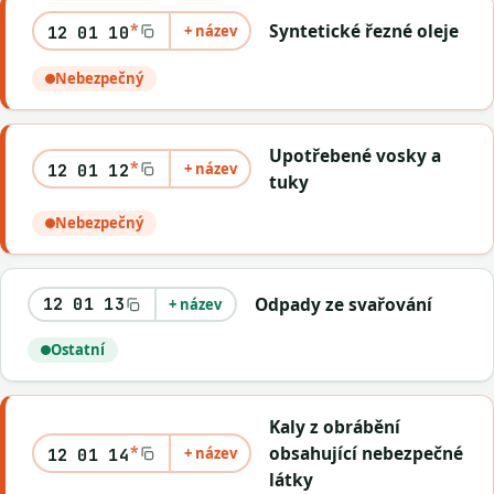
*
Syntetické řezné oleje
+ název
12 01 10
Nebezpečný
Upotřebené vosky a
*
+ název
12 01 12
tuky
Nebezpečný
Odpady ze svařování
12 01 13
+ název
Ostatní
Kaly z obrábění
*
obsahující nebezpečné
+ název
12 01 14
látky