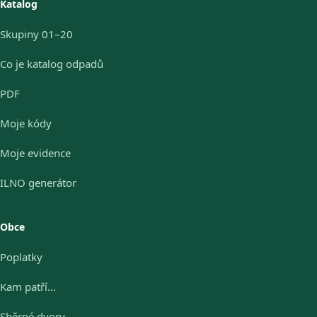
Katalog
Skupiny 01–20
Co je katalog odpadů
PDF
Moje kódy
Moje evidence
ILNO generátor
Obce
Poplatky
Kam patří…
Sběrné dvory