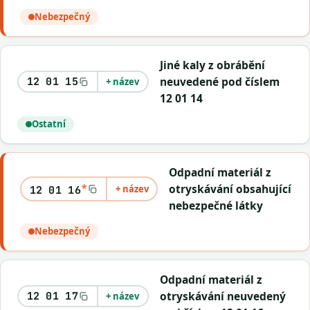
Nebezpečný
Jiné kaly z obrábění
neuvedené pod číslem
12 01 15
+ název
12 01 14
Ostatní
Odpadní materiál z
*
otryskávání obsahující
+ název
12 01 16
nebezpečné látky
Nebezpečný
Odpadní materiál z
otryskávání neuvedený
12 01 17
+ název