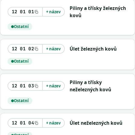
Piliny a třísky železných
12 01 01
+ název
kovů
Ostatní
Úlet železných kovů
12 01 02
+ název
Ostatní
Piliny a třísky
12 01 03
+ název
neželezných kovů
Ostatní
Úlet neželezných kovů
12 01 04
+ název