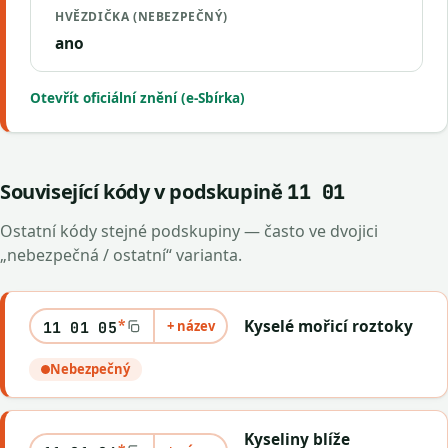
HVĚZDIČKA (NEBEZPEČNÝ)
ano
Otevřít oficiální znění (e-Sbírka)
Související kódy v podskupině
11 01
Ostatní kódy stejné podskupiny — často ve dvojici
„nebezpečná / ostatní“ varianta.
*
Kyselé mořicí roztoky
+ název
11 01 05
Nebezpečný
Kyseliny blíže
*