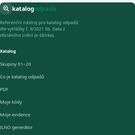
katalog
odpadů
Referenční nástroj pro katalog odpadů
dle vyhlášky č. 8/2021 Sb. Data z
oficiálního znění (e-Sbírka).
Katalog
Skupiny 01–20
Co je katalog odpadů
PDF
Moje kódy
Moje evidence
ILNO generátor