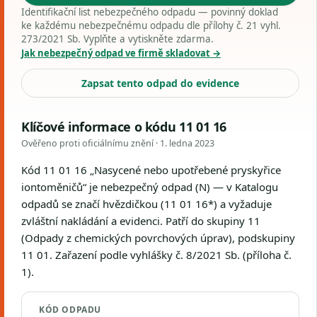
Identifikační list nebezpečného odpadu — povinný doklad
ke každému nebezpečnému odpadu dle přílohy č. 21 vyhl.
273/2021 Sb. Vyplňte a vytiskněte zdarma.
Jak nebezpečný odpad ve firmě skladovat →
Zapsat tento odpad do evidence
Klíčové informace o kódu 11 01 16
Ověřeno proti oficiálnímu znění ·
1. ledna 2023
Kód 11 01 16 „Nasycené nebo upotřebené pryskyřice
iontoměničů“ je nebezpečný odpad (N) — v Katalogu
odpadů se značí hvězdičkou (11 01 16*) a vyžaduje
zvláštní nakládání a evidenci. Patří do skupiny 11
(Odpady z chemických povrchových úprav), podskupiny
11 01. Zařazení podle vyhlášky č. 8/2021 Sb. (příloha č.
1).
KÓD ODPADU