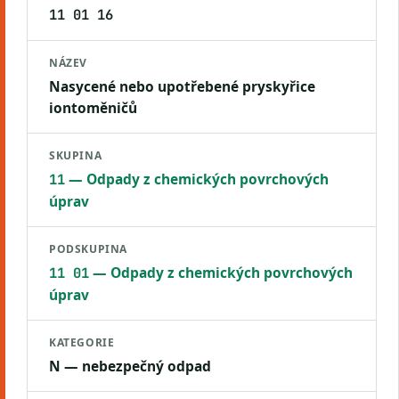
11 01 16
NÁZEV
Nasycené nebo upotřebené pryskyřice
iontoměničů
SKUPINA
— Odpady z chemických povrchových
11
úprav
PODSKUPINA
— Odpady z chemických povrchových
11 01
úprav
KATEGORIE
N — nebezpečný odpad