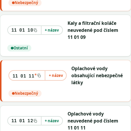
Nebezpečný
Kaly a filtrační koláče
neuvedené pod číslem
11 01 10
+ název
11 01 09
Ostatní
Oplachové vody
*
obsahující nebezpečné
+ název
11 01 11
látky
Nebezpečný
Oplachové vody
neuvedené pod číslem
11 01 12
+ název
11 01 11