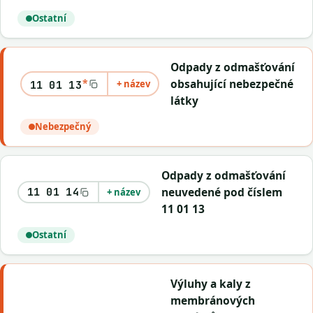
Ostatní
Odpady z odmašťování
*
obsahující nebezpečné
+ název
11 01 13
látky
Nebezpečný
Odpady z odmašťování
neuvedené pod číslem
11 01 14
+ název
11 01 13
Ostatní
Výluhy a kaly z
membránových