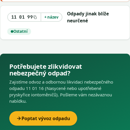
Odpady jinak blíže
11 01 99
+ název
neurčené
Ostatní
Potřebujete zlikvidovat
nebezpečný odpad?
Zajistíme odvoz a odbornou likvidaci nebezpečného
odpadu 11 01 16 (Nasycené nebo upotřebené
pryskyřice iontoměničů). Pošleme vám nezávaznou
nabídku.
Poptat vývoz odpadu