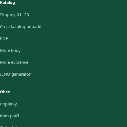
Katalog
Skupiny 01–20
Co je katalog odpadů
PDF
Moje kódy
Moje evidence
ILNO generátor
Obce
Poplatky
Kam patří…