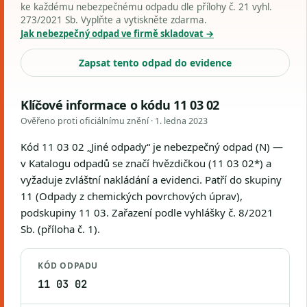
ke každému nebezpečnému odpadu dle přílohy č. 21 vyhl.
273/2021 Sb. Vyplňte a vytiskněte zdarma.
Jak nebezpečný odpad ve firmě skladovat →
Zapsat tento odpad do evidence
Klíčové informace o kódu 11 03 02
Ověřeno proti oficiálnímu znění ·
1. ledna 2023
Kód 11 03 02 „Jiné odpady“ je nebezpečný odpad (N) —
v Katalogu odpadů se značí hvězdičkou (11 03 02*) a
vyžaduje zvláštní nakládání a evidenci. Patří do skupiny
11 (Odpady z chemických povrchových úprav),
podskupiny 11 03. Zařazení podle vyhlášky č. 8/2021
Sb. (příloha č. 1).
KÓD ODPADU
11 03 02