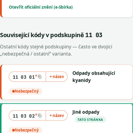
Otevřít oficiální znění (e-Sbírka)
Související kódy v podskupině
11 03
Ostatní kódy stejné podskupiny — často ve dvojici
„nebezpečná / ostatní“ varianta.
Odpady obsahující
*
+ název
11 03 01
kyanidy
Nebezpečný
Jiné odpady
*
+ název
11 03 02
TATO STRÁNKA
Nebezpečný