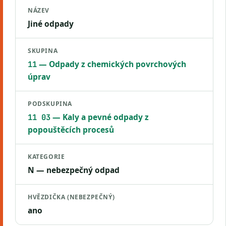
NÁZEV
Jiné odpady
SKUPINA
— Odpady z chemických povrchových
11
úprav
PODSKUPINA
— Kaly a pevné odpady z
11 03
popouštěcích procesů
KATEGORIE
N — nebezpečný odpad
HVĚZDIČKA (NEBEZPEČNÝ)
ano