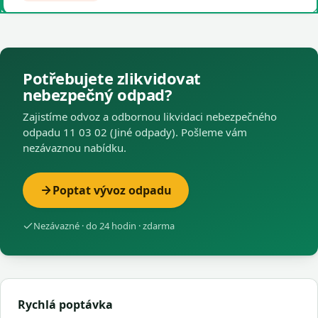
Potřebujete zlikvidovat
nebezpečný odpad?
Zajistíme odvoz a odbornou likvidaci nebezpečného
odpadu 11 03 02 (Jiné odpady). Pošleme vám
nezávaznou nabídku.
Poptat vývoz odpadu
Nezávazné · do 24 hodin · zdarma
Rychlá poptávka