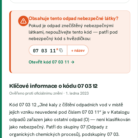
Obsahuje tento odpad nebezpečné látky?
Pokud je odpad znečištěný nebezpečnými
látkami, nepoužívejte tento kód — patří pod
nebezpečný kód s hvězdičkou:
*
07 03 11
+ název
Otevřít kód 07 03 11 →
Klíčové informace o kódu 07 03 12
Ověřeno proti oficiálnímu znění ·
1. ledna 2023
Kód 07 03 12 „Jiné kaly z čištění odpadních vod v místě
jejich vzniku neuvedené pod číslem 07 03 11“ je v Katalogu
odpadů zařazen jako ostatní odpad (O) — není klasifikován
jako nebezpečný. Patří do skupiny 07 (Odpady z
organických chemických procesů), podskupiny 07 03.