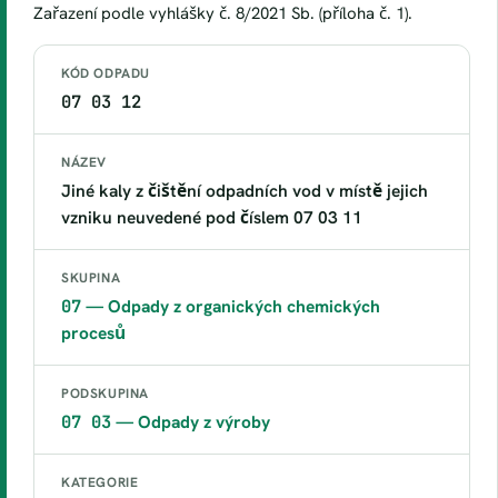
Zařazení podle vyhlášky č. 8/2021 Sb. (příloha č. 1).
KÓD ODPADU
07 03 12
NÁZEV
Jiné kaly z čištění odpadních vod v místě jejich
vzniku neuvedené pod číslem 07 03 11
SKUPINA
07
— Odpady z organických chemických
procesů
PODSKUPINA
07 03
— Odpady z výroby
KATEGORIE