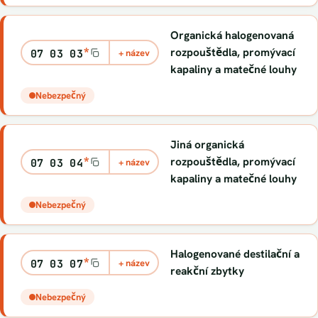
Organická halogenovaná
*
rozpouštědla, promývací
07 03 03
+ název
kapaliny a matečné louhy
Nebezpečný
Jiná organická
*
rozpouštědla, promývací
07 03 04
+ název
kapaliny a matečné louhy
Nebezpečný
Halogenované destilační a
*
07 03 07
+ název
reakční zbytky
Nebezpečný