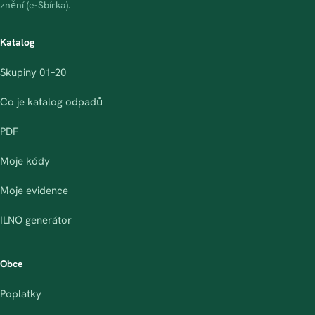
znění (e-Sbírka).
Katalog
Skupiny 01–20
Co je katalog odpadů
PDF
Moje kódy
Moje evidence
ILNO generátor
Obce
Poplatky