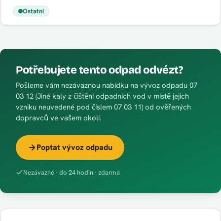
Ostatní
Potřebujete tento odpad odvézt?
Pošleme vám nezávaznou nabídku na vývoz odpadu 07
03 12 (Jiné kaly z čištění odpadních vod v místě jejich
vzniku neuvedené pod číslem 07 03 11) od ověřených
dopravců ve vašem okolí.
Poptat vývoz odpadu
Nezávazné · do 24 hodin · zdarma