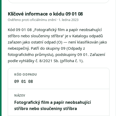
Klíčové informace o kódu 09 01 08
Ověřeno proti oficiálnímu znění ·
1. ledna 2023
Kód 09 01 08 „Fotografický film a papír neobsahující
stříbro nebo sloučeniny stříbra“ je v Katalogu odpadů
zařazen jako ostatní odpad (O) — není klasifikován jako
nebezpečný. Patří do skupiny 09 (Odpady z
fotografického průmyslu), podskupiny 09 01. Zařazení
podle vyhlášky č. 8/2021 Sb. (příloha č. 1).
KÓD ODPADU
09 01 08
NÁZEV
Fotografický film a papír neobsahující
stříbro nebo sloučeniny stříbra