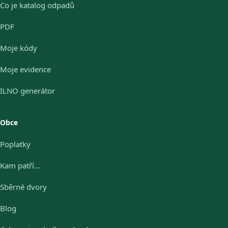
Co je katalog odpadů
PDF
Moje kódy
Moje evidence
ILNO generátor
Obce
Poplatky
Kam patří…
Sběrné dvory
Blog