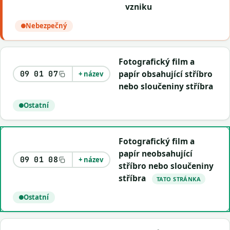
vzniku
Nebezpečný
Fotografický film a
papír obsahující stříbro
09 01 07
+ název
nebo sloučeniny stříbra
Ostatní
Fotografický film a
papír neobsahující
09 01 08
+ název
stříbro nebo sloučeniny
stříbra
TATO STRÁNKA
Ostatní