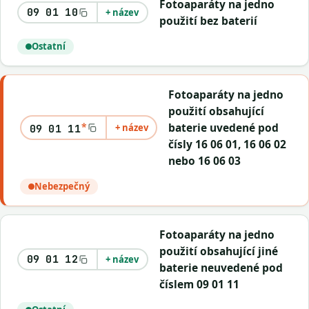
Fotoaparáty na jedno
09 01 10
+ název
použití bez baterií
Ostatní
Fotoaparáty na jedno
použití obsahující
*
baterie uvedené pod
+ název
09 01 11
čísly 16 06 01, 16 06 02
nebo 16 06 03
Nebezpečný
Fotoaparáty na jedno
použití obsahující jiné
09 01 12
+ název
baterie neuvedené pod
číslem 09 01 11