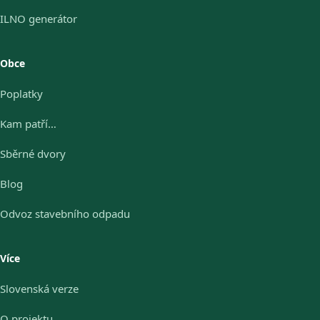
ILNO generátor
Obce
Poplatky
Kam patří…
Sběrné dvory
Blog
Odvoz stavebního odpadu
Více
Slovenská verze
O projektu