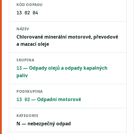
KÓD ODPADU
13 02 04
NÁZEV
Chlorované minerální motorové, převodové
a mazací oleje
SKUPINA
— Odpady olejů a odpady kapalných
13
paliv
PODSKUPINA
— Odpadní motorové
13 02
KATEGORIE
N — nebezpečný odpad