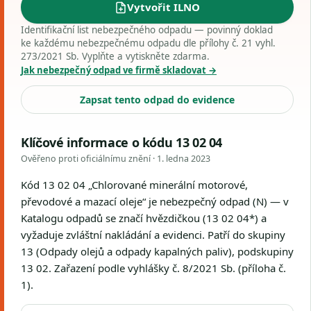
Vytvořit ILNO
Identifikační list nebezpečného odpadu — povinný doklad
ke každému nebezpečnému odpadu dle přílohy č. 21 vyhl.
273/2021 Sb. Vyplňte a vytiskněte zdarma.
Jak nebezpečný odpad ve firmě skladovat →
Zapsat tento odpad do evidence
Klíčové informace o kódu 13 02 04
Ověřeno proti oficiálnímu znění ·
1. ledna 2023
Kód 13 02 04 „Chlorované minerální motorové,
převodové a mazací oleje“ je nebezpečný odpad (N) — v
Katalogu odpadů se značí hvězdičkou (13 02 04*) a
vyžaduje zvláštní nakládání a evidenci. Patří do skupiny
13 (Odpady olejů a odpady kapalných paliv), podskupiny
13 02. Zařazení podle vyhlášky č. 8/2021 Sb. (příloha č.
1).