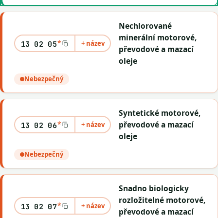
Nechlorované
minerální motorové,
*
+ název
13 02 05
převodové a mazací
oleje
Nebezpečný
Syntetické motorové,
*
převodové a mazací
+ název
13 02 06
oleje
Nebezpečný
Snadno biologicky
rozložitelné motorové,
*
+ název
13 02 07
převodové a mazací