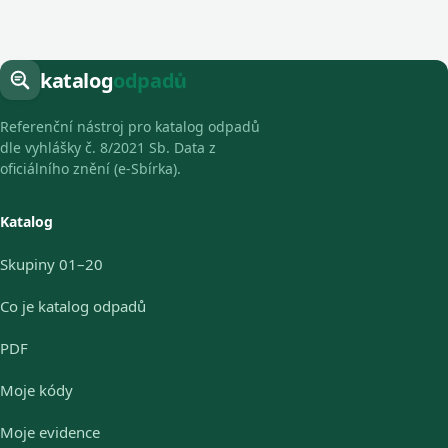
katalog
odpadů
Referenční nástroj pro katalog odpadů
dle vyhlášky č. 8/2021 Sb. Data z
oficiálního znění (e-Sbírka).
Katalog
Skupiny 01–20
Co je katalog odpadů
PDF
Moje kódy
Moje evidence