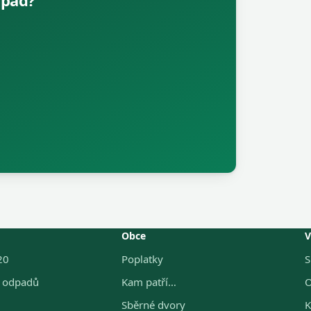
dpad?
Obce
V
20
Poplatky
S
g odpadů
Kam patří…
O
Sběrné dvory
K