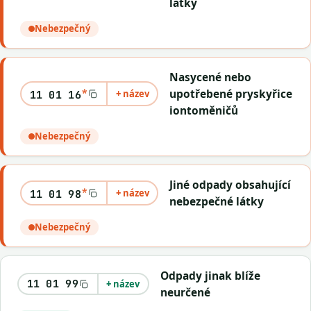
látky
Nebezpečný
Nasycené nebo
*
upotřebené pryskyřice
+ název
11 01 16
iontoměničů
Nebezpečný
Jiné odpady obsahující
*
+ název
11 01 98
nebezpečné látky
Nebezpečný
Odpady jinak blíže
11 01 99
+ název
neurčené