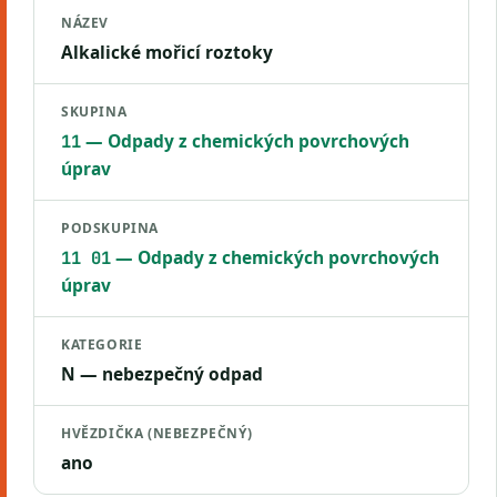
NÁZEV
Alkalické mořicí roztoky
SKUPINA
— Odpady z chemických povrchových
11
úprav
PODSKUPINA
— Odpady z chemických povrchových
11 01
úprav
KATEGORIE
N — nebezpečný odpad
HVĚZDIČKA (NEBEZPEČNÝ)
ano