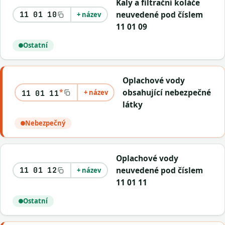
Kaly a filtrační koláče
neuvedené pod číslem
11 01 10
+ název
11 01 09
Ostatní
Oplachové vody
*
obsahující nebezpečné
+ název
11 01 11
látky
Nebezpečný
Oplachové vody
neuvedené pod číslem
11 01 12
+ název
11 01 11
Ostatní