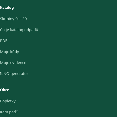
Katalog
Skupiny 01–20
Co je katalog odpadů
PDF
Moje kódy
Moje evidence
ILNO generátor
Obce
Poplatky
Kam patří…