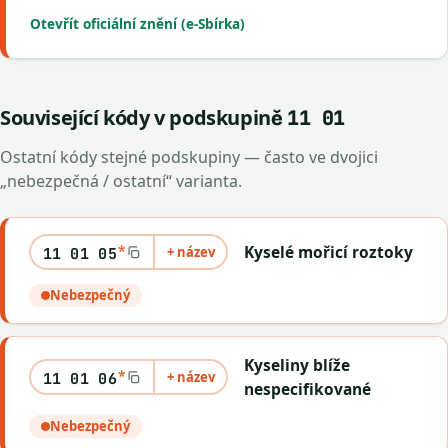
Otevřít oficiální znění (e-Sbírka)
Související kódy v podskupině
11 01
Ostatní kódy stejné podskupiny — často ve dvojici
„nebezpečná / ostatní“ varianta.
*
Kyselé mořicí roztoky
+ název
11 01 05
Nebezpečný
Kyseliny blíže
*
+ název
11 01 06
nespecifikované
Nebezpečný