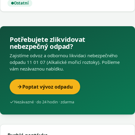
Ostatní
Potřebujete zlikvidovat
nebezpečný odpad?
Zajistíme odvoz a odbornou likvidaci nebezpečného
odpadu 11 01 07 (Alkalické mořicí roztoky). Pošleme
vám nezávaznou nabídku.
Poptat vývoz odpadu
Nezávazné · do 24 hodin · zdarma